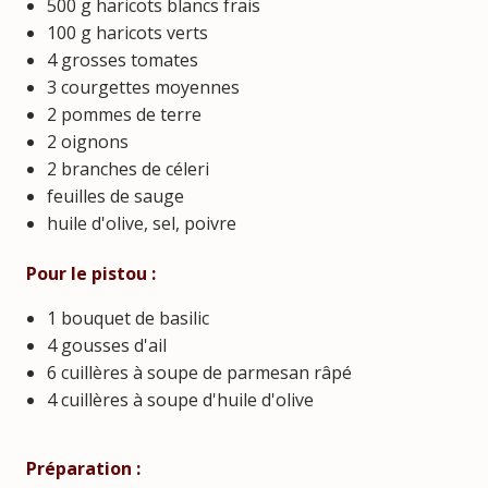
500 g haricots blancs frais
100 g haricots verts
4 grosses tomates
3 courgettes moyennes
2 pommes de terre
2 oignons
2 branches de céleri
feuilles de sauge
huile d'olive, sel, poivre
Pour le pistou :
1 bouquet de basilic
4 gousses d'ail
6 cuillères à soupe de parmesan râpé
4 cuillères à soupe d'huile d'olive
Préparation :