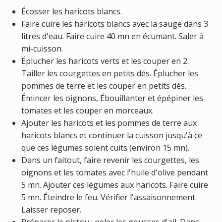
Écosser les haricots blancs.
Faire cuire les haricots blancs avec la sauge dans 3
litres d'eau. Faire cuire 40 mn en écumant. Saler à
mi-cuisson.
Éplucher les haricots verts et les couper en 2.
Tailler les courgettes en petits dés. Éplucher les
pommes de terre et les couper en petits dés.
Émincer les oignons, Ébouillanter et épépiner les
tomates et les couper en morceaux.
Ajouter les haricots et les pommes de terre aux
haricots blancs et continuer la cuisson jusqu'à ce
que ces légumes soient cuits (environ 15 mn).
Dans un faitout, faire revenir les courgettes, les
oignons et les tomates avec l'huile d'olive pendant
5 mn. Ajouter ces légumes aux haricots. Faire cuire
5 mn. Éteindre le feu. Vérifier l'assaisonnement.
Laisser reposer.
Préparer le pistou : peler les gousses d'ail. Dans