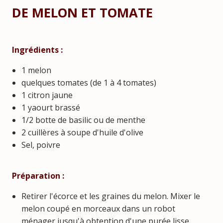
DE MELON ET TOMATE
Ingrédients :
1 melon
quelques tomates (de 1 à 4 tomates)
1 citron jaune
1 yaourt brassé
1/2 botte de basilic ou de menthe
2 cuillères à soupe d'huile d'olive
Sel, poivre
Préparation :
Retirer l'écorce et les graines du melon. Mixer le
melon coupé en morceaux dans un robot
ménager jusqu'à obtention d'une purée lisse.