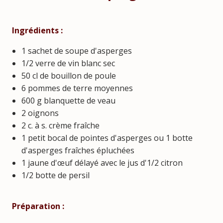
Ingrédients :
1 sachet de soupe d'asperges
1/2 verre de vin blanc sec
50 cl de bouillon de poule
6 pommes de terre moyennes
600 g blanquette de veau
2 oignons
2 c. à s. crème fraîche
1 petit bocal de pointes d'asperges ou 1 botte
d'asperges fraîches épluchées
1 jaune d'œuf délayé avec le jus d'1/2 citron
1/2 botte de persil
Préparation :